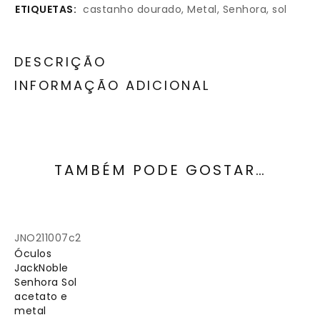
ETIQUETAS:
castanho dourado
,
Metal
,
Senhora
,
sol
DESCRIÇÃO
INFORMAÇÃO ADICIONAL
TAMBÉM PODE GOSTAR…
JNO211007c2
Óculos
JackNoble
Senhora Sol
acetato e
metal