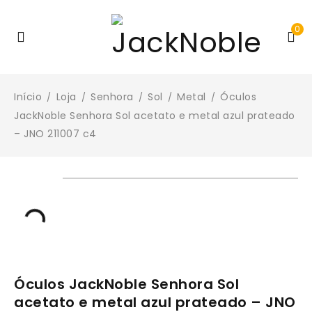
0
Início
Loja
Senhora
Sol
Metal
Óculos
/
/
/
/
/
JackNoble Senhora Sol acetato e metal azul prateado
– JNO 211007 c4
Óculos JackNoble Senhora Sol
acetato e metal azul prateado – JNO