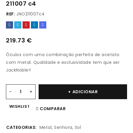
211007 c4
REF:
JNO211007c4
219.73
€
Óculos com uma combinação perfeita de acetato
com metal. Qualidade e exclusividade tem que ser
JackNoble!!
ADICIONAR
WISHLIST
COMPARAR
CATEGORIAS:
Metal
,
Senhora
,
Sol