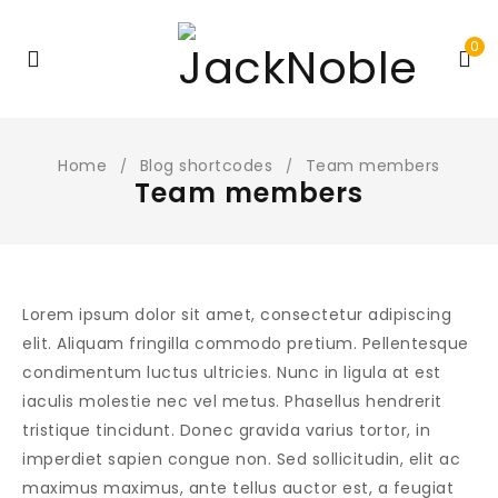
0
Home
Blog shortcodes
Team members
/
/
Team members
Lorem ipsum dolor sit amet, consectetur adipiscing
elit. Aliquam fringilla commodo pretium. Pellentesque
condimentum luctus ultricies. Nunc in ligula at est
iaculis molestie nec vel metus. Phasellus hendrerit
tristique tincidunt. Donec gravida varius tortor, in
imperdiet sapien congue non. Sed sollicitudin, elit ac
maximus maximus, ante tellus auctor est, a feugiat