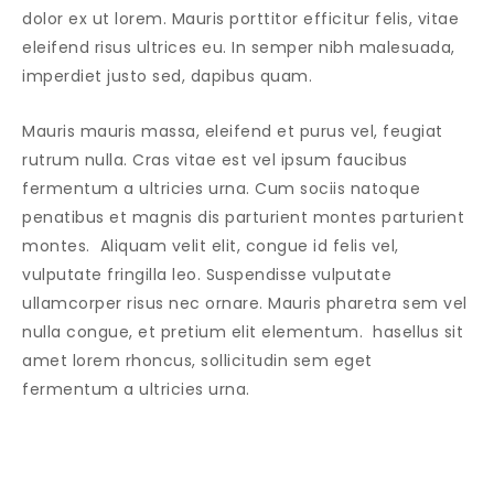
dolor ex ut lorem. Mauris porttitor efficitur felis, vitae
eleifend risus ultrices eu. In semper nibh malesuada,
imperdiet justo sed, dapibus quam.
Mauris mauris massa, eleifend et purus vel, feugiat
rutrum nulla. Cras vitae est vel ipsum faucibus
fermentum a ultricies urna. Cum sociis natoque
penatibus et magnis dis parturient montes parturient
montes. Aliquam velit elit, congue id felis vel,
vulputate fringilla leo. Suspendisse vulputate
ullamcorper risus nec ornare. Mauris pharetra sem vel
nulla congue, et pretium elit elementum. hasellus sit
amet lorem rhoncus, sollicitudin sem eget
fermentum a ultricies urna.