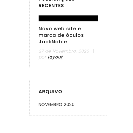
RECENTES
Novo web site e
marca de óculos
JackNoble
27 de Novembro, 2020
por
layout
ARQUIVO
NOVEMBRO 2020