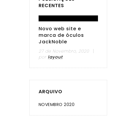
RECENTES
Novo web site e
marca de óculos
JackNoble
27 de Novembro, 2020
por
layout
ARQUIVO
NOVEMBRO 2020