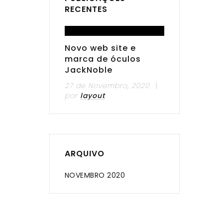
RECENTES
Novo web site e
marca de óculos
JackNoble
27 de Novembro, 2020
por
layout
ARQUIVO
NOVEMBRO 2020