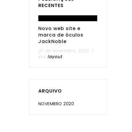
RECENTES
Novo web site e
marca de óculos
JackNoble
27 de Novembro, 2020
por
layout
ARQUIVO
NOVEMBRO 2020