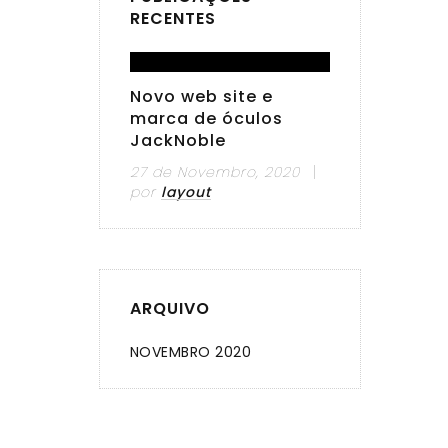
RECENTES
Novo web site e
marca de óculos
JackNoble
27 de Novembro, 2020
por
layout
ARQUIVO
NOVEMBRO 2020