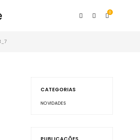
0
3_7
CATEGORIAS
NOVIDADES
PUBLICAÇÕES