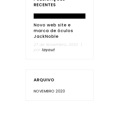
RECENTES
Novo web site e
marca de óculos
JackNoble
27 de Novembro, 2020
por
layout
ARQUIVO
NOVEMBRO 2020